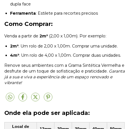
dupla face
Ferramenta
: Estilete para recortes precisos
Como Comprar:
Venda a partir de
2m²
(2,00 x 1,00m). Por exemplo:
2m²
: Um rolo de 2,00 x 1,00m. Comprar uma unidade.
4m²
: Um rolo de 4,00 x 1,00m. Comprar duas unidades.
Renove seus ambientes com a Grama Sintética Vermelha e
desfrute de um toque de sofisticação e praticidade.
Garanta
já a sua e viva a experiência de um espaço renovado e
vibrante!
Onde ela pode ser aplicada:
Local de
12mm
20mm
30mm
40mm
50mm