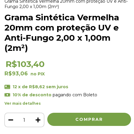
Grama Sintética Vermelha 20mm com proteção UV e Anti-
Fungo 2,00 x 1,00m (2m²)
Grama Sintética Vermelha
20mm com proteção UV e
Anti-Fungo 2,00 x 1,00m
(2m²)
R$103,40
R$93,06
12
x de
R$8,62
sem juros
10% de desconto
pagando com Boleto
Ver mais detalhes