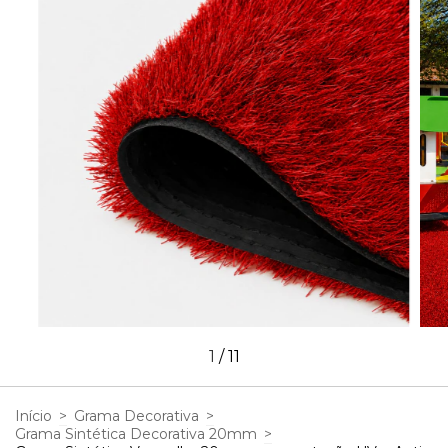
1
/
11
Início
>
Grama Decorativa
>
Grama Sintética Decorativa 20mm
>