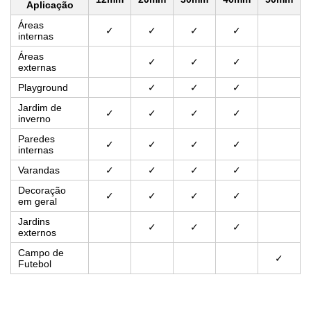
Aplicação
Áreas
✓
✓
✓
✓
internas
Áreas
✓
✓
✓
externas
Playground
✓
✓
✓
Jardim de
✓
✓
✓
✓
inverno
Paredes
✓
✓
✓
✓
internas
Varandas
✓
✓
✓
✓
Decoração
✓
✓
✓
✓
em geral
Jardins
✓
✓
✓
externos
Campo de
✓
Futebol