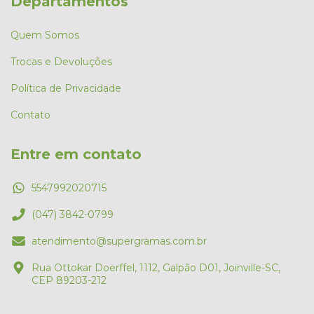
Departamentos
Quem Somos
Trocas e Devoluções
Política de Privacidade
Contato
Entre em contato
5547992020715
(047) 3842-0799
atendimento@supergramas.com.br
Rua Ottokar Doerffel, 1112, Galpão D01, Joinville-SC,
CEP 89203-212