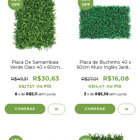
OFF
OFF
Placa De Samambaia
Placa de Buchinho 40 x
Verde Claro 40 x 60cm
60cm Muro Inglês Jardim
Muro Inglês Jardim
Vertical
Vertical
R$30,63
R$16,08
R$49,31
R$27,01
R$27,57
R$14,47
6
x de
R$5,11
sem juros
3
x de
R$5,36
sem juros