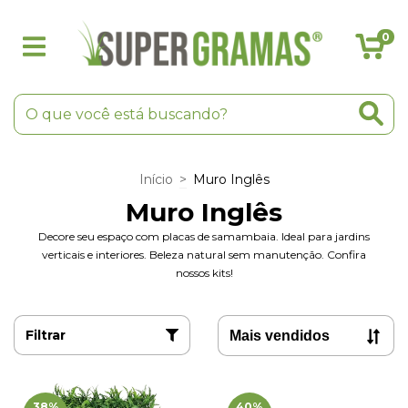
0
Início
>
Muro Inglês
Muro Inglês
Decore seu espaço com placas de samambaia. Ideal para jardins
verticais e interiores. Beleza natural sem manutenção. Confira
nossos kits!
Filtrar
38
%
40
%