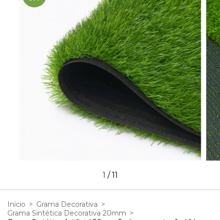
1
/
11
Início
>
Grama Decorativa
>
Grama Sintética Decorativa 20mm
>