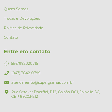
Quem Somos
Trocas e Devoluções
Política de Privacidade
Contato
Entre em contato
5547992020715
(047) 3842-0799
atendimento@supergramas.com.br
Rua Ottokar Doerffel, 1112, Galpão D01, Joinville-SC,
CEP 89203-212