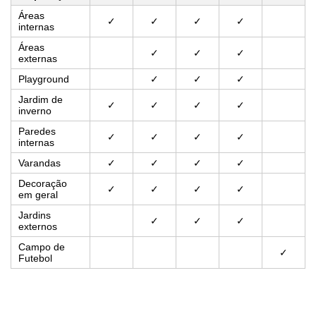
Áreas
✓
✓
✓
✓
internas
Áreas
✓
✓
✓
externas
Playground
✓
✓
✓
Jardim de
✓
✓
✓
✓
inverno
Paredes
✓
✓
✓
✓
internas
Varandas
✓
✓
✓
✓
Decoração
✓
✓
✓
✓
em geral
Jardins
✓
✓
✓
externos
Campo de
✓
Futebol