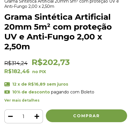
Grama Sintética Artificial 20mm 5m² com proteção UV e
Anti-Fungo 2,00 x 2,50m
Grama Sintética Artificial
20mm 5m² com proteção
UV e Anti-Fungo 2,00 x
2,50m
R$202,73
R$314,24
R$182,46
12
x de
R$16,89
sem juros
10% de desconto
pagando com Boleto
Ver mais detalhes