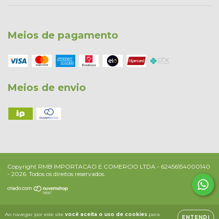
Meios de pagamento
Meios de envio
Copyright RMB IMPORTACAO E COMERCIO LTDA - 62456154000140
- 2026. Todos os direitos reservados.
Ao navegar por este site
você aceita o uso de cookies
para
ENTENDI