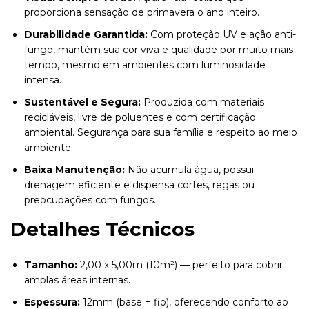
proporciona sensação de primavera o ano inteiro.
Durabilidade Garantida:
Com proteção UV e ação anti-
fungo, mantém sua cor viva e qualidade por muito mais
tempo, mesmo em ambientes com luminosidade
intensa.
Sustentável e Segura:
Produzida com materiais
recicláveis, livre de poluentes e com certificação
ambiental. Segurança para sua família e respeito ao meio
ambiente.
Baixa Manutenção:
Não acumula água, possui
drenagem eficiente e dispensa cortes, regas ou
preocupações com fungos.
Detalhes Técnicos
Tamanho:
2,00 x 5,00m (10m²) — perfeito para cobrir
amplas áreas internas.
Espessura:
12mm (base + fio), oferecendo conforto ao