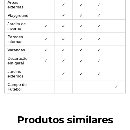
Áreas
✓
✓
✓
externas
Playground
✓
✓
✓
Jardim de
✓
✓
✓
✓
inverno
Paredes
✓
✓
✓
✓
internas
Varandas
✓
✓
✓
✓
Decoração
✓
✓
✓
✓
em geral
Jardins
✓
✓
✓
externos
Campo de
✓
Futebol
Produtos similares