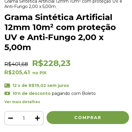
Grama Sintética Artificial 12mm 10m² com proteção UV e
Anti-Fungo 2,00 x 5,00m
Grama Sintética Artificial
12mm 10m² com proteção
UV e Anti-Fungo 2,00 x
5,00m
R$228,23
R$401,68
R$205,41
12
x de
R$19,02
sem juros
10% de desconto
pagando com Boleto
Ver mais detalhes