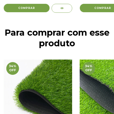
Para comprar com esse
produto
34
%
34
%
OFF
OFF