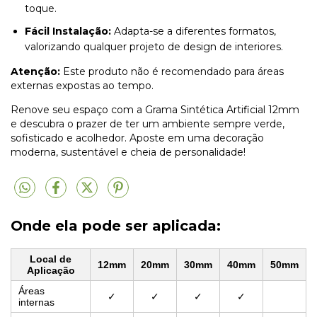
toque.
Fácil Instalação:
Adapta-se a diferentes formatos,
valorizando qualquer projeto de design de interiores.
Atenção:
Este produto não é recomendado para áreas
externas expostas ao tempo.
Renove seu espaço com a Grama Sintética Artificial 12mm
e descubra o prazer de ter um ambiente sempre verde,
sofisticado e acolhedor. Aposte em uma decoração
moderna, sustentável e cheia de personalidade!
Onde ela pode ser aplicada:
Local de
12mm
20mm
30mm
40mm
50mm
Aplicação
Áreas
✓
✓
✓
✓
internas