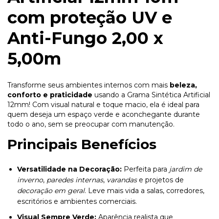
com proteção UV e
Anti-Fungo 2,00 x
5,00m
Transforme seus ambientes internos com mais
beleza,
conforto e praticidade
usando a Grama Sintética Artificial
12mm! Com visual natural e toque macio, ela é ideal para
quem deseja um espaço verde e aconchegante durante
todo o ano, sem se preocupar com manutenção.
Principais Benefícios
Versatilidade na Decoração:
Perfeita para
jardim de
inverno
,
paredes internas
,
varandas
e projetos de
decoração em geral
. Leve mais vida a salas, corredores,
escritórios e ambientes comerciais.
Visual Sempre Verde:
Aparência realista que