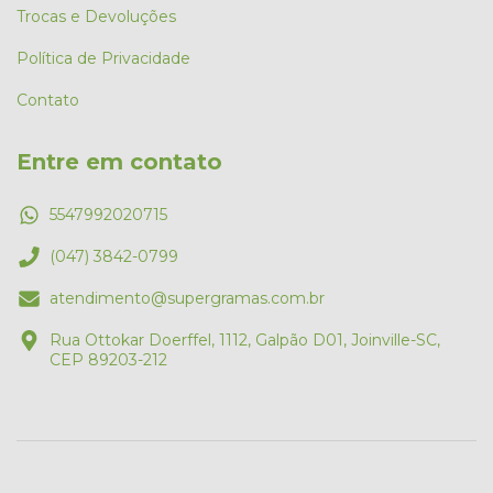
Trocas e Devoluções
Política de Privacidade
Contato
Entre em contato
5547992020715
(047) 3842-0799
atendimento@supergramas.com.br
Rua Ottokar Doerffel, 1112, Galpão D01, Joinville-SC,
CEP 89203-212